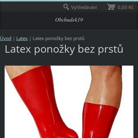
Vyhledávání
0,00 Kč
Obchudek19
Úvod
|
Latex
|
Latex ponožky bez prstů
Latex ponožky bez prstů