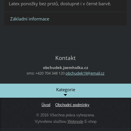
Latex ponožky bez prstů, dostupné i v černé barvě.
Základní informace
Kontakt
obchudek.jsemholka.cz
sms: +420 704 348 120
obchudek
19@email
.cz
Kategorie
Úvod
Obchodní podmínky
© 2016 Všechna práva vyhrazena.
Vytvořeno službou
Webnode
E-shop