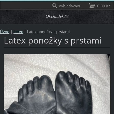
Vyhledávání
0,00 Kč
Obchudek19
Úvod
|
Latex
|
Latex ponožky s prstami
Latex ponožky s prstami