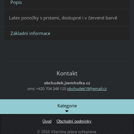
Popis
Latex ponožky s prstami, dostupné i v červené barvě
Základní informace
Kontakt
obchudek.jsemholka.cz
sms: +420 704 348 120
obchudek
19@email
.cz
Kategorie
Úvod
Obchodní podmínky
© 2016 Všechna práva vyhrazena.