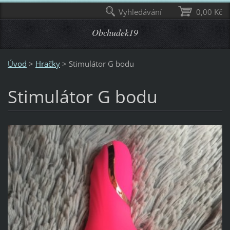
Vyhledávání
0,00 Kč
Obchudek19
Úvod
>
Hračky
>
Stimulátor G bodu
Stimulátor G bodu