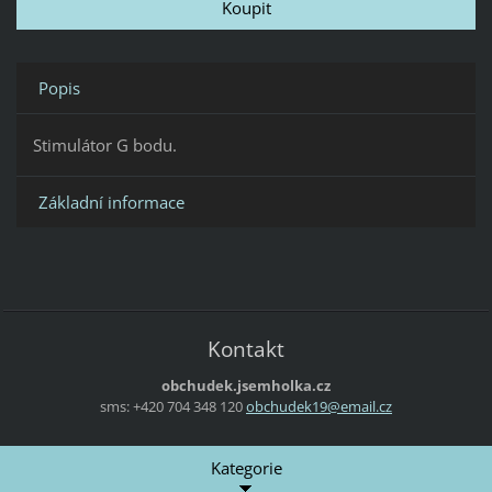
Popis
Stimulátor G bodu.
Základní informace
Kontakt
obchudek.jsemholka.cz
sms: +420 704 348 120
obchudek
19@email
.cz
Kategorie